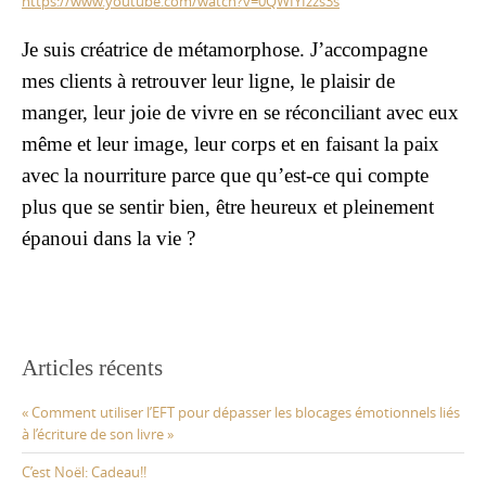
https://www.youtube.com/watch?v=0QWIYIzzs3s
Je suis créatrice de métamorphose. J’accompagne
mes clients à retrouver leur ligne, le plaisir de
manger, leur joie de vivre en se réconciliant avec eux
même et leur image, leur corps et en faisant la paix
avec la nourriture parce que qu’est-ce qui compte
plus que se sentir bien, être heureux et pleinement
épanoui dans la vie ?
Articles récents
« Comment utiliser l’EFT pour dépasser les blocages émotionnels liés
à l’écriture de son livre »
C’est Noël: Cadeau!!