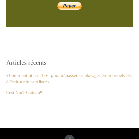
Articles récents
« Comment utiliser l’EFT pour dépasser les blocages émotionnels liés
à l’écriture de son livre »
C’est Noël: Cadeau!!