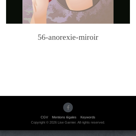
56-anorexie-miroir
Photo
Navigation
CGV
Mentions légales
Keywords
Copyright © 2026 Lise Garnier. All rights reserved.