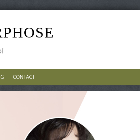
RPHOSE
oi
OG
CONTACT