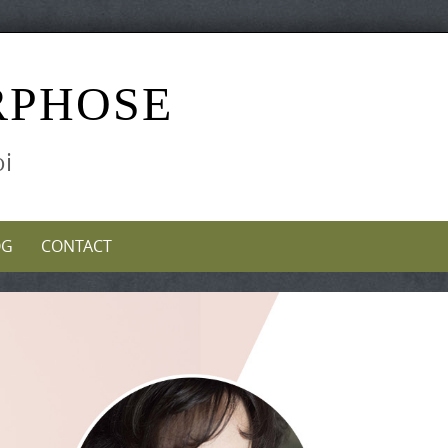
RPHOSE
oi
OG
CONTACT