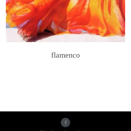
flamenco
Photo
Navigation