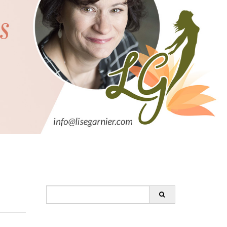
Search
for: