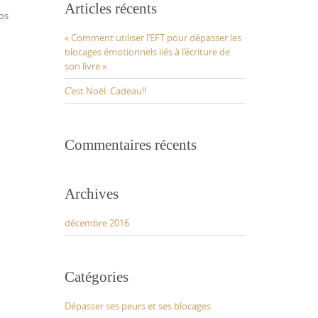
Articles récents
os
« Comment utiliser l’EFT pour dépasser les
blocages émotionnels liés à l’écriture de
son livre »
C’est Noël: Cadeau!!
Commentaires récents
Archives
décembre 2016
Catégories
Dépasser ses peurs et ses blocages