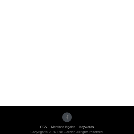
CGV
Mentions légales
Keywords
Copyright © 2026 Lise Garnier. All rights reserved.