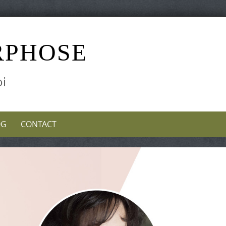
RPHOSE
oi
OG
CONTACT