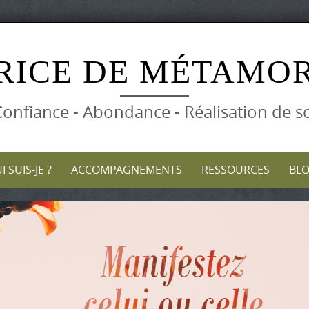
RICE DE MÉTAMO
onfiance - Abondance - Réalisation de s
I SUIS-JE ?
ACCOMPAGNEMENTS
RESSOURCES
BL