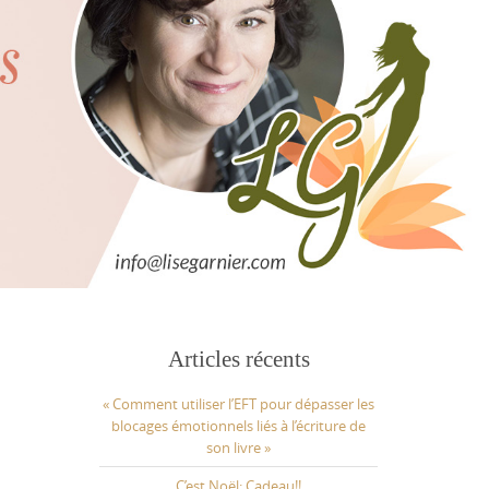
Articles récents
« Comment utiliser l’EFT pour dépasser les
blocages émotionnels liés à l’écriture de
son livre »
C’est Noël: Cadeau!!