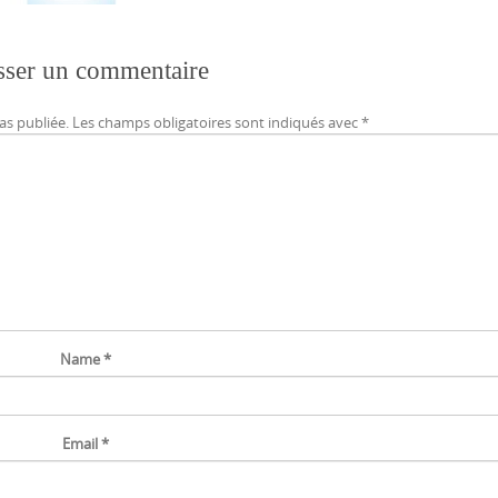
sser un commentaire
as publiée.
Les champs obligatoires sont indiqués avec
*
Name
*
Email
*