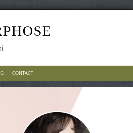
RPHOSE
oi
OG
CONTACT