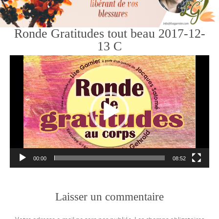
Ronde Gratitudes tout beau 2017-12-
13 C
Lecteur
vidéo
00:00
08:52
Laisser un commentaire