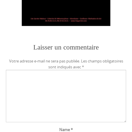
Laisser un commentaire
Votre adresse e-mail ne sera pas publiée.
Les champs obligatoires
sont indiqués avec
*
Name
*