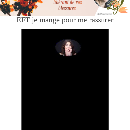
EFT je mange pour me rassurer