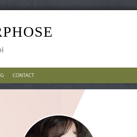
RPHOSE
oi
OG
CONTACT