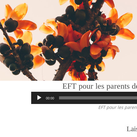
EFT pour les parents d
00:00
EFT pour les paren
Lai