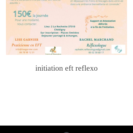
initiation eft reflexo
Photo
Navigation