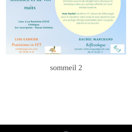
sommeil 2
Photo
Navigation