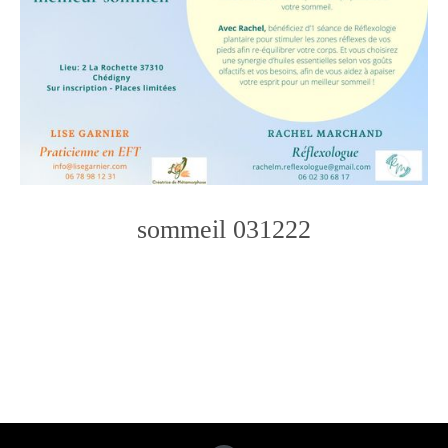
sommeil 031222
Photo
Navigation